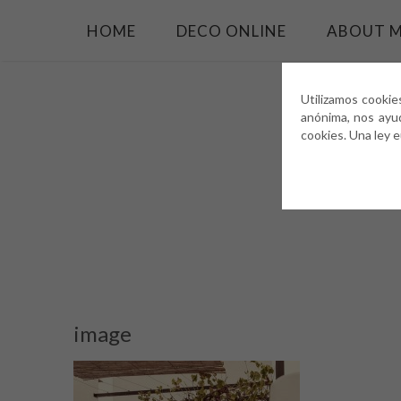
HOME
DECO ONLINE
ABOUT 
Utilizamos cookie
anónima, nos ayu
cookies. Una ley 
image