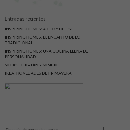
Entradas recientes
INSPIRING HOMES: A COZY HOUSE
INSPIRING HOMES: EL ENCANTO DE LO
TRADICIONAL
INSPIRING HOMES: UNA COCINA LLENA DE
PERSONALIDAD
SILLAS DE RATÁN Y MIMBRE
IKEA: NOVEDADES DE PRIMAVERA
Dirección