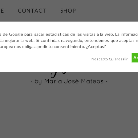
ME
CONTACT
SHOP
s de Google para sacar estadísticas de las visitas a la web. La informa
da mejorar la web. Si continúas navegando, entendemos que aceptas nu
europea nos obliga a pedir tu consentimiento. ¿Aceptas?
Ac
No acepto. Quiero salir