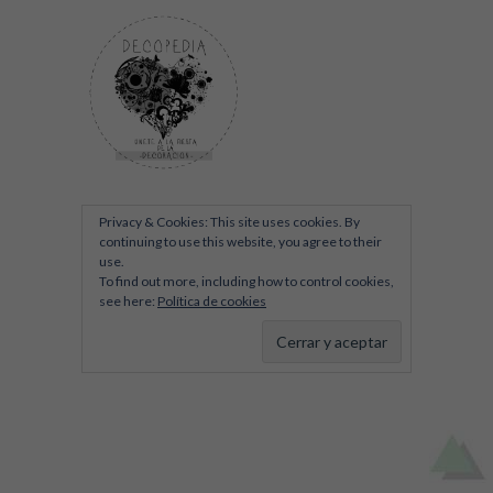
Privacy & Cookies: This site uses cookies. By
continuing to use this website, you agree to their
use.
To find out more, including how to control cookies,
see here:
Política de cookies