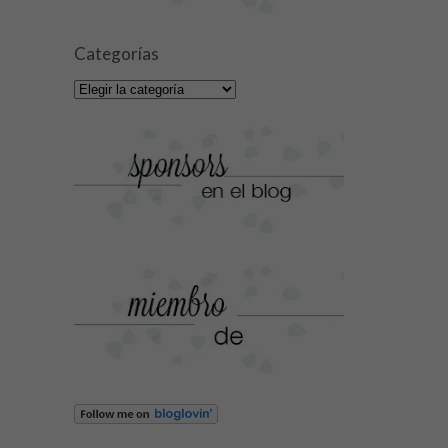
Categorías
Categorías