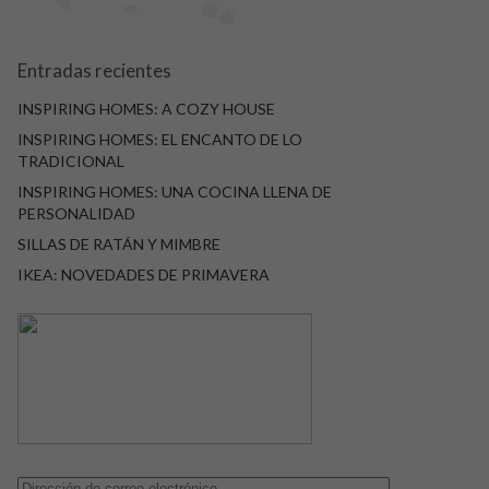
Entradas recientes
INSPIRING HOMES: A COZY HOUSE
INSPIRING HOMES: EL ENCANTO DE LO
TRADICIONAL
INSPIRING HOMES: UNA COCINA LLENA DE
PERSONALIDAD
SILLAS DE RATÁN Y MIMBRE
IKEA: NOVEDADES DE PRIMAVERA
Dirección