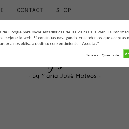
ME
CONTACT
SHOP
s de Google para sacar estadísticas de las visitas a la web. La informa
da mejorar la web. Si continúas navegando, entendemos que aceptas nu
europea nos obliga a pedir tu consentimiento. ¿Aceptas?
Ac
No acepto. Quiero salir