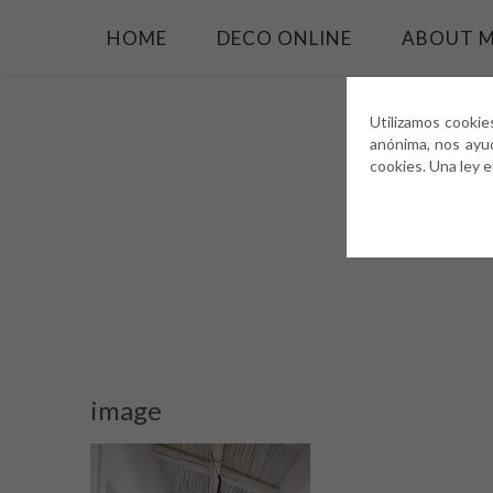
HOME
DECO ONLINE
ABOUT 
Utilizamos cookie
anónima, nos ayu
cookies. Una ley 
image