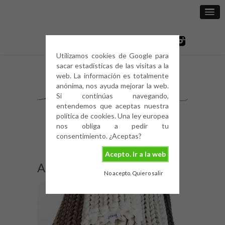
Utilizamos cookies de Google para
sacar estadísticas de las visitas a la
web. La información es totalmente
anónima, nos ayuda mejorar la web.
Si continúas navegando,
entendemos que aceptas nuestra
política de cookies. Una ley europea
nos obliga a pedir tu
consentimiento. ¿Aceptas?
Acepto. Ir a la web
Alfombras de la India
No acepto. Quiero salir