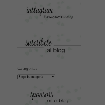
Categorías
Categorías