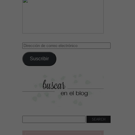
Dirección
de
correo
Suscribir
electrónico