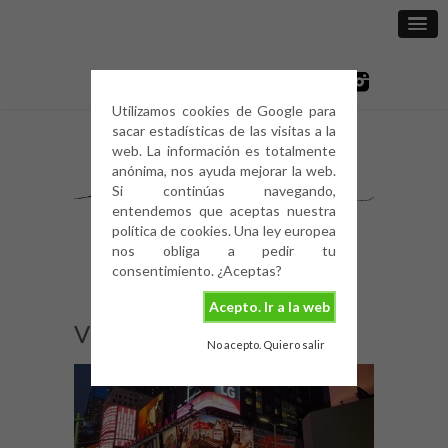
Utilizamos cookies de Google para
sacar estadísticas de las visitas a la
web. La información es totalmente
anónima, nos ayuda mejorar la web.
Si continúas navegando,
entendemos que aceptas nuestra
política de cookies. Una ley europea
nos obliga a pedir tu
consentimiento. ¿Aceptas?
Acepto. Ir a la web
Viaje-Nueva-York-7
No acepto. Quiero salir