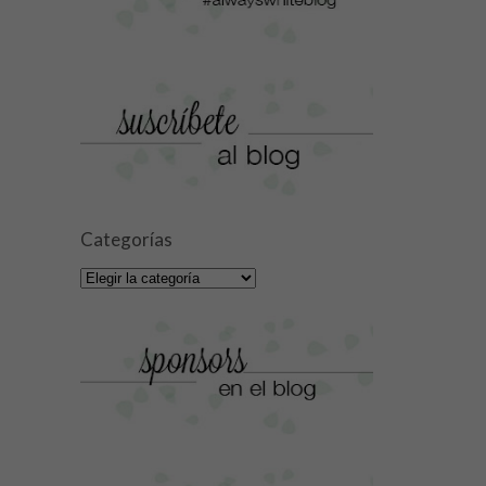
Categorías
Categorías