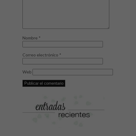
Nombre
*
Correo electrónico
*
Web