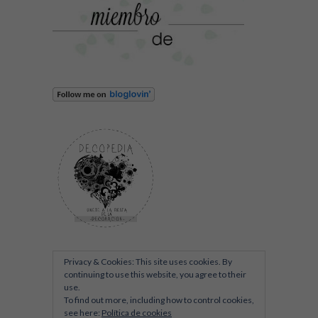
Privacy & Cookies: This site uses cookies. By
continuing to use this website, you agree to their
use.
To find out more, including how to control cookies,
see here:
Política de cookies