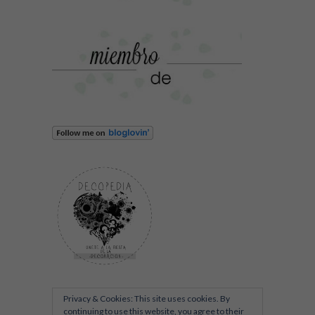
Privacy & Cookies: This site uses cookies. By
continuing to use this website, you agree to their