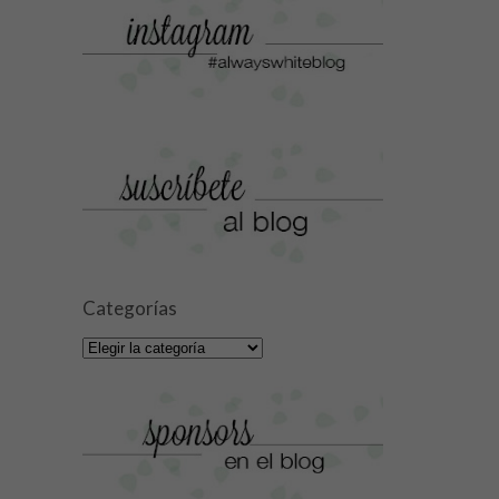
Categorías
Categorías