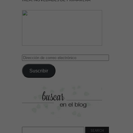
Dirección
de
correo
Suscribir
electrónico