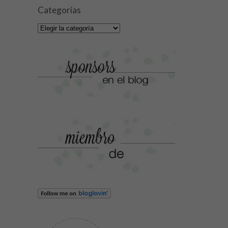
Categorías
Categorías