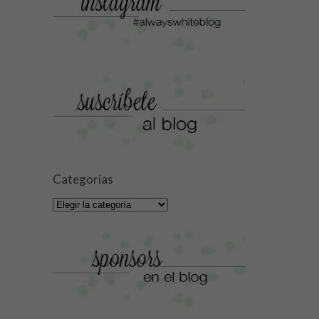
Categorías
Categorías