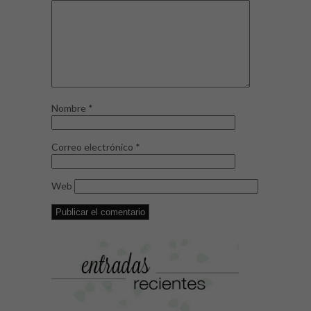
Nombre
*
Correo electrónico
*
Web