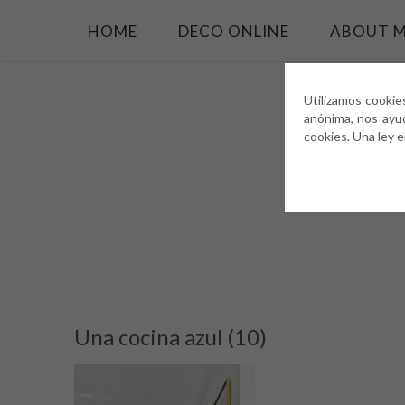
HOME
DECO ONLINE
ABOUT 
Utilizamos cookie
anónima, nos ayu
cookies. Una ley 
Una cocina azul (10)