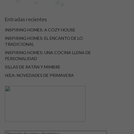
Entradas recientes
INSPIRING HOMES: A COZY HOUSE
INSPIRING HOMES: EL ENCANTO DE LO
TRADICIONAL
INSPIRING HOMES: UNA COCINA LLENA DE
PERSONALIDAD
SILLAS DE RATÁN Y MIMBRE
IKEA: NOVEDADES DE PRIMAVERA
Dirección