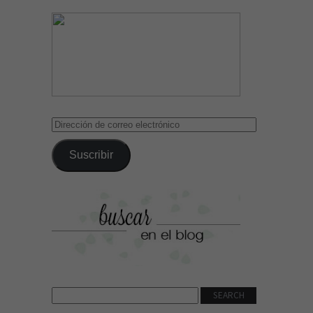
Dirección
de
correo
Suscribir
electrónico