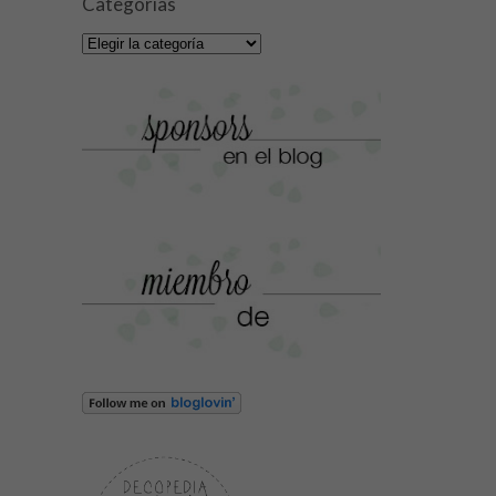
Categorías
Categorías