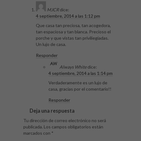
MJCR
dice:
4 septiembre, 2014 a las 1:12 pm
Que casa tan preciosa, tan acogedora,
tan espaciosa y tan blanca. Precioso el
porche y que vistas tan priviliegiadas.
Un lujo de casa.
Responder
Always White
dice:
4 septiembre, 2014 a las 1:14 pm
Verdaderamente es un lujo de
casa, gracias por el comentario!!
Responder
Deja una respuesta
Tu dirección de correo electrónico no será
publicada.
Los campos obligatorios están
marcados con
*