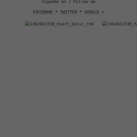
Sígueme en / Follow me
FACEBOOK 
* 
TWITTER
 * 
GOOGLE +