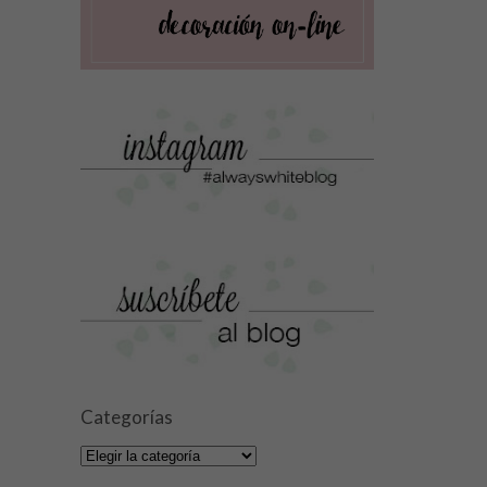
Categorías
Categorías