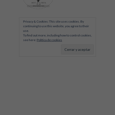
Privacy & Cookies: This site uses cookies. By
continuing to use this website, you agree to their
use.
To find out more, including how to control cookies,
see here:
Política de cookies