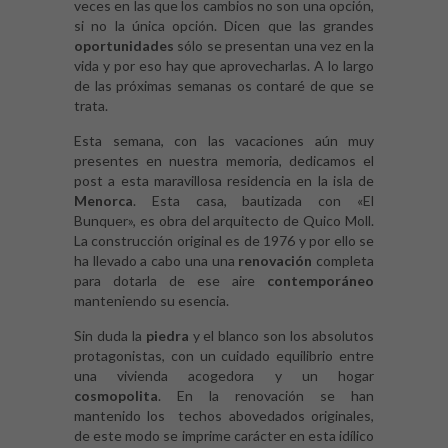
veces en las que los cambios no son una opción,
si no la única opción. Dicen que las grandes
oportunidades
sólo se presentan una vez en la
vida y por eso hay que aprovecharlas. A lo largo
de las próximas semanas os contaré de que se
trata.
Esta semana, con las vacaciones aún muy
presentes en nuestra memoria, dedicamos el
post a esta maravillosa residencia en la isla de
Menorca
. Esta casa, bautizada con «El
Bunquer», es obra del arquitecto de Quico Moll.
La construcción original es de 1976 y por ello se
ha llevado a cabo una una
renovación
completa
para dotarla de ese aire
contemporáneo
manteniendo su esencia.
Sin duda la
piedra
y el blanco son los absolutos
protagonistas, con un cuidado equilibrio entre
una vivienda acogedora y un hogar
cosmopolita
. En la renovación se han
mantenido los techos abovedados originales,
de este modo se imprime carácter en esta idílico