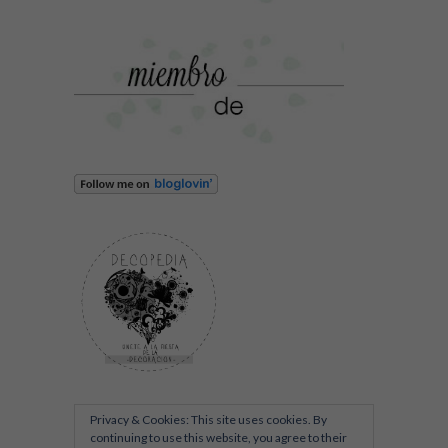
Privacy & Cookies: This site uses cookies. By
continuing to use this website, you agree to their