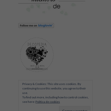
Privacy & Cookies: This site uses cookies. By
continuing to use this website, you agree to their
use.
To find out more, including how to control cookies,
see here:
Política de cookies