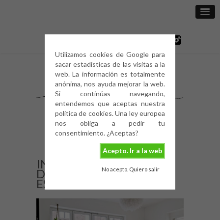
Utilizamos cookies de Google para
sacar estadísticas de las visitas a la
web. La información es totalmente
anónima, nos ayuda mejorar la web.
Si continúas navegando,
entendemos que aceptas nuestra
política de cookies. Una ley europea
nos obliga a pedir tu
consentimiento. ¿Aceptas?
Acepto. Ir a la web
INSPIRING HOMES:
No acepto. Quiero salir
DECORACIÓN
ESCANDINAVA