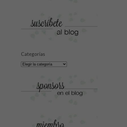
Categorías
Categorías