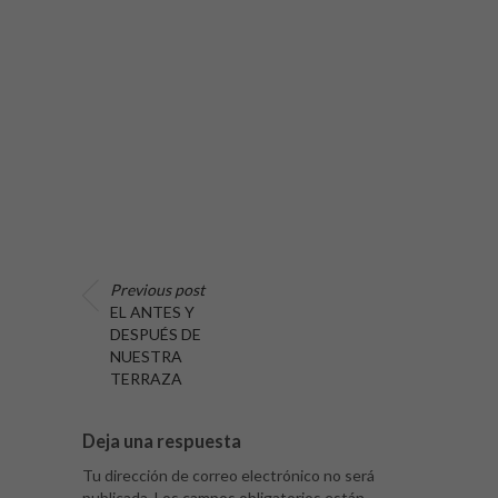
Previous post
EL ANTES Y
DESPUÉS DE
NUESTRA
TERRAZA
Deja una respuesta
Tu dirección de correo electrónico no será
publicada.
Los campos obligatorios están