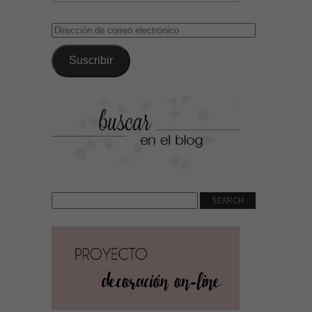
Dirección
de
correo
Suscribir
electrónico