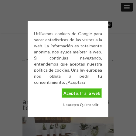
Utilizamos cookies de Google para
sacar estadísticas de las visitas a la
web. La información es totalmente
anónima, nos ayuda mejorar la web.
Si continúas navegando,
entendemos que aceptas nuestra
política de cookies. Una ley europea
nos obliga a pedir tu
consentimiento. ¿Aceptas?
Acepto. Ir a la web
antes y después de nuestra
No acepto. Quiero salir
terraza