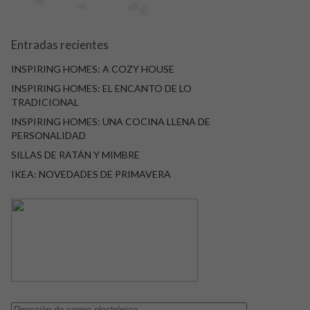
Entradas recientes
INSPIRING HOMES: A COZY HOUSE
INSPIRING HOMES: EL ENCANTO DE LO
TRADICIONAL
INSPIRING HOMES: UNA COCINA LLENA DE
PERSONALIDAD
SILLAS DE RATÁN Y MIMBRE
IKEA: NOVEDADES DE PRIMAVERA
Dirección