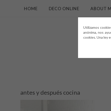
HOME
DECO ONLINE
ABOUT 
Utilizamos cookie
anónima, nos ayu
cookies. Una ley 
antes y después cocina