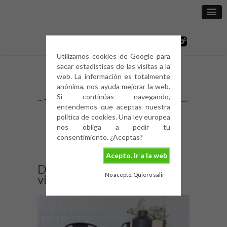
Utilizamos cookies de Google para
sacar estadísticas de las visitas a la
web. La información es totalmente
anónima, nos ayuda mejorar la web.
Si continúas navegando,
entendemos que aceptas nuestra
política de cookies. Una ley europea
nos obliga a pedir tu
consentimiento. ¿Aceptas?
Acepto. Ir a la web
DIY-mesa-de-comedor-
No acepto. Quiero salir
vintage-5