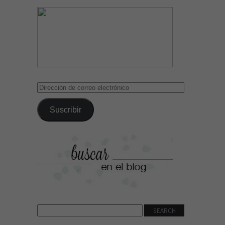
Dirección
de
correo
Suscribir
electrónico