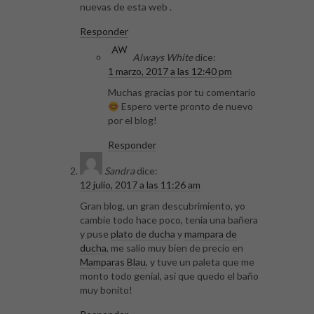
nuevas de esta web .
Responder
Always White
dice:
1 marzo, 2017 a las 12:40 pm
Muchas gracias por tu comentario
Espero verte pronto de nuevo
por el blog!
Responder
Sandra
dice:
12 julio, 2017 a las 11:26 am
Gran blog, un gran descubrimiento, yo
cambie todo hace poco, tenia una bañera
y puse
plato de ducha
y
mampara de
ducha
, me salio muy bien de precio en
Mamparas Blau
, y tuve un paleta que me
monto todo genial, asi que quedo el baño
muy bonito!