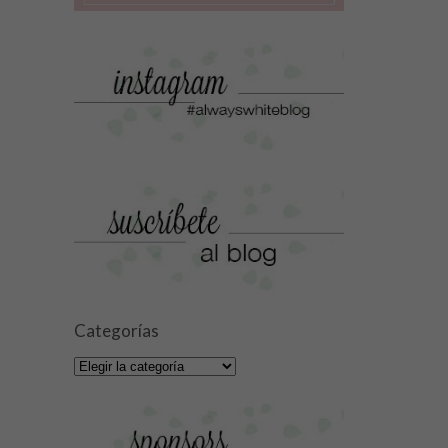
Categorías
Categorías