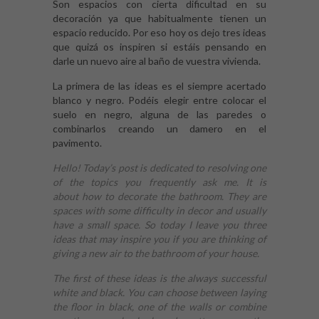
Son espacios con cierta dificultad en su
decoración ya que habitualmente tienen un
espacio reducido. Por eso hoy os dejo tres ideas
que quizá os inspiren si estáis pensando en
darle un nuevo aire al baño de vuestra vivienda.
La primera de las ideas es el siempre acertado
blanco y negro. Podéis elegir entre colocar el
suelo en negro, alguna de las paredes o
combinarlos creando un damero en el
pavimento.
Hello! Today’s post is dedicated to resolving one
of the topics you frequently ask me. It is
about how to decorate the bathroom. They are
spaces with some difficulty in decor and usually
have a small space. So today I leave you three
ideas that may inspire you if you are thinking of
giving a new air to the bathroom of your house.
The first of these ideas is the always successful
white and black. You can choose between laying
the floor in black, one of the walls or combine