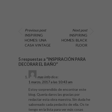
Previous post
Next post
INSPIRING
INSPIRING
HOMES: UNA
HOMES: BLACK
CASA VINTAGE
FLOOR
5 respuestas a “INSPIRACIÓN PARA
DECORAR EL BAÑO”
mas info
dice:
1 marzo, 2017 a las 10:43 am
Estoy sorprendido de encontrar este
blog. Quería daros las gracias por
redactar esta obra maestra. Sin duda he
saboreado cada pedacito de ella. Os te
tengo en la lista para ver más cosas