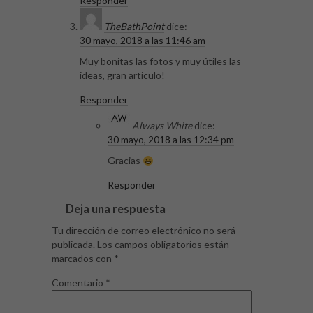
Responder
TheBathPoint
dice:
30 mayo, 2018 a las 11:46 am
Muy bonitas las fotos y muy útiles las
ideas, gran articulo!
Responder
Always White
dice:
30 mayo, 2018 a las 12:34 pm
Gracias
Responder
Deja una respuesta
Tu dirección de correo electrónico no será
publicada.
Los campos obligatorios están
marcados con
*
Comentario
*