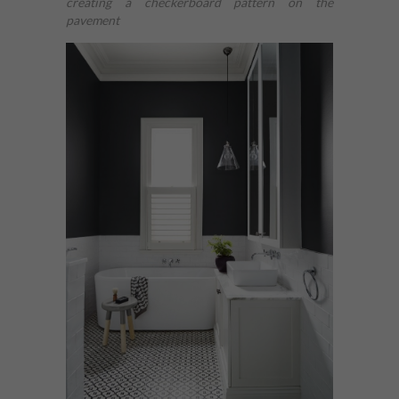
creating a checkerboard pattern on the
pavement