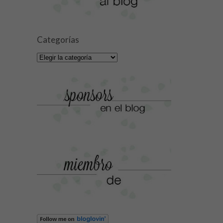
Categorías
Categorías