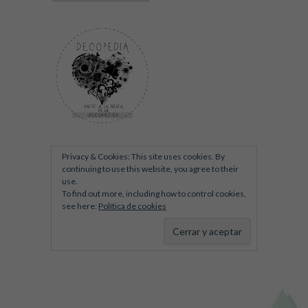
Privacy & Cookies: This site uses cookies. By
continuing to use this website, you agree to their
use.
To find out more, including how to control cookies,
see here:
Política de cookies