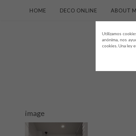
HOME
DECO ONLINE
ABOUT 
Utilizamos cookie
anónima, nos ayu
cookies. Una ley 
image