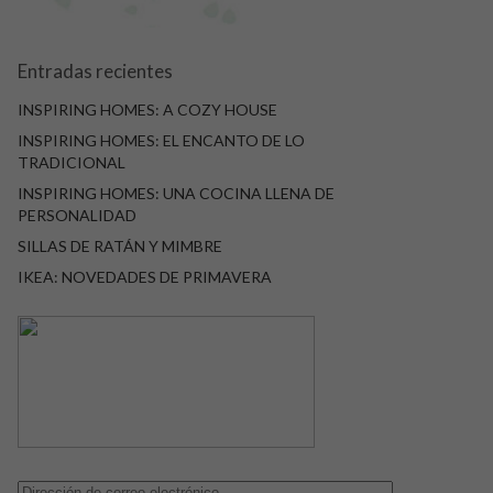
Entradas recientes
INSPIRING HOMES: A COZY HOUSE
INSPIRING HOMES: EL ENCANTO DE LO
TRADICIONAL
INSPIRING HOMES: UNA COCINA LLENA DE
PERSONALIDAD
SILLAS DE RATÁN Y MIMBRE
IKEA: NOVEDADES DE PRIMAVERA
Dirección