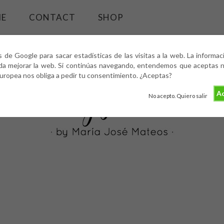
ME
CONTACT
SHOP
s de Google para sacar estadísticas de las visitas a la web. La informa
da mejorar la web. Si continúas navegando, entendemos que aceptas nu
europea nos obliga a pedir tu consentimiento. ¿Aceptas?
Ac
No acepto. Quiero salir