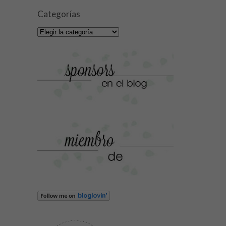
Categorías
Categorías