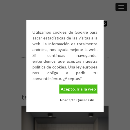
Utilizamos cookies de Google para
sacar estadísticas de las visitas a la
web. La información es totalmente
anónima, nos ayuda mejorar la web.
Si continúas navegando,
entendemos que aceptas nuestra
política de cookies. Una ley europea
nos obliga a pedir tu
consentimiento. ¿Aceptas?
Acepto. Ir a la web
tendencias-para-baño
No acepto. Quiero salir