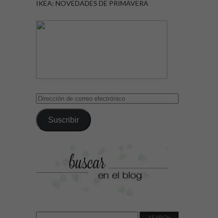
IKEA: NOVEDADES DE PRIMAVERA
Dirección
de
correo
Suscribir
electrónico