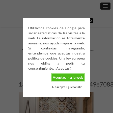
Utilizamos cookies de Google para
sacar estadísticas de las visitas a la
web. La información es totalmente
anónima, nos ayuda mejorar la web.
Si continúas navegando,
entendemos que aceptas nuestra
política de cookies. Una ley europea
nos obliga a pedir tu
consentimiento. ¿Aceptas?
Acepto. Ir a la web
132900ca752654c31ef0e49e708
No acepto. Quiero salir