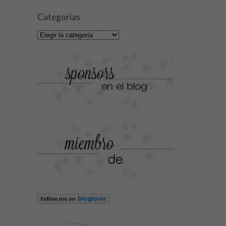
Categorías
Categorías