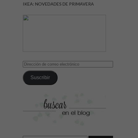
IKEA: NOVEDADES DE PRIMAVERA
Dirección
de
correo
Suscribir
electrónico