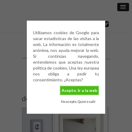
Utilizamos cookies de Google para
sacar estadísticas de las visitas a la
web. La información es totalmente
anónima, nos ayuda mejorar la web.
Si continúas navegando,
entendemos que aceptas nuestra
política de cookies. Una ley europea
nos obliga a pedir tu
consentimiento. ¿Aceptas?
Acepto. Ir a la web
deco-summer-home-12
No acepto. Quiero salir