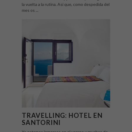
la vuelta a la rutina. Así que, como despedida del
mes os ...
TRAVELLING: HOTEL EN
SANTORINI
Ya estamos inmersos en el verano y muchos de