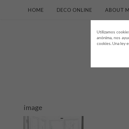
HOME
DECO ONLINE
ABOUT 
Utilizamos cookie
anónima, nos ayu
cookies. Una ley 
image