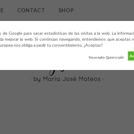
ME
CONTACT
SHOP
s de Google para sacar estadísticas de las visitas a la web. La informa
da mejorar la web. Si continúas navegando, entendemos que aceptas nu
europea nos obliga a pedir tu consentimiento. ¿Aceptas?
Ac
No acepto. Quiero salir