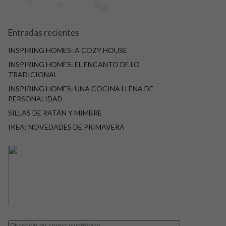
Entradas recientes
INSPIRING HOMES: A COZY HOUSE
INSPIRING HOMES: EL ENCANTO DE LO
TRADICIONAL
INSPIRING HOMES: UNA COCINA LLENA DE
PERSONALIDAD
SILLAS DE RATÁN Y MIMBRE
IKEA: NOVEDADES DE PRIMAVERA
Dirección