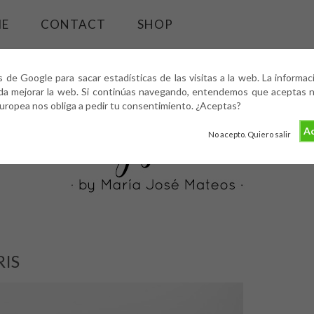
ME
CONTACT
SHOP
s de Google para sacar estadísticas de las visitas a la web. La informa
da mejorar la web. Si continúas navegando, entendemos que aceptas nu
europea nos obliga a pedir tu consentimiento. ¿Aceptas?
Ac
No acepto. Quiero salir
RIS