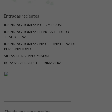
Entradas recientes
INSPIRING HOMES: A COZY HOUSE
INSPIRING HOMES: EL ENCANTO DE LO
TRADICIONAL
INSPIRING HOMES: UNA COCINA LLENA DE
PERSONALIDAD
SILLAS DE RATÁN Y MIMBRE
IKEA: NOVEDADES DE PRIMAVERA
Dirección