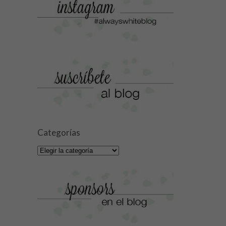
Categorías
Categorías