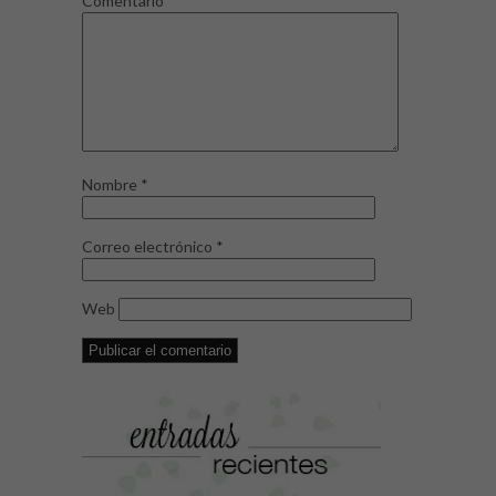
Comentario
*
Nombre
*
Correo electrónico
*
Web