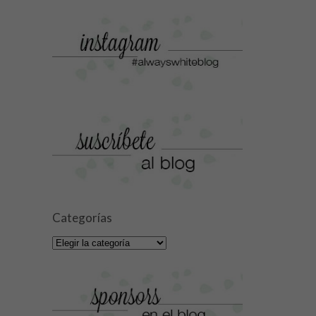
Categorías
Categorías