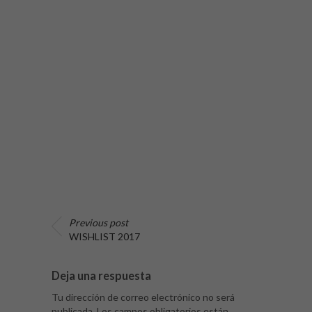
Previous post
WISHLIST 2017
Deja una respuesta
Tu dirección de correo electrónico no será
publicada.
Los campos obligatorios están