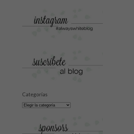
Categorías
Categorías