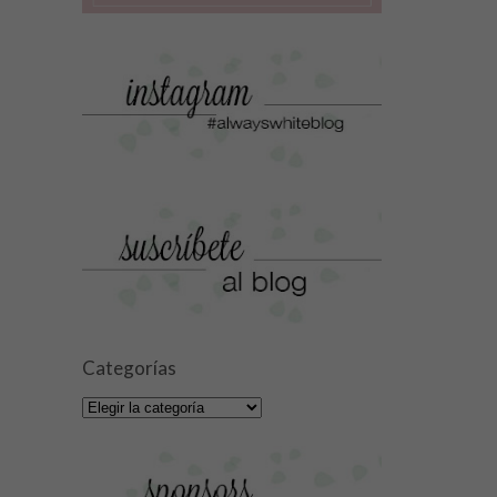
Categorías
Categorías