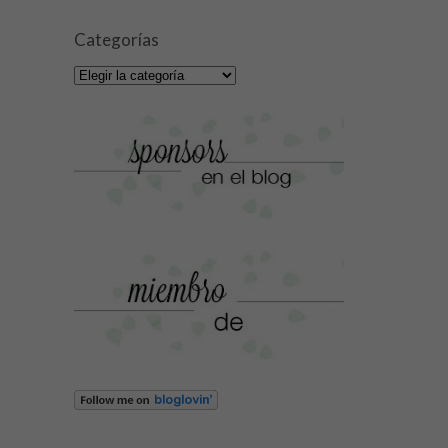
Categorías
Categorías