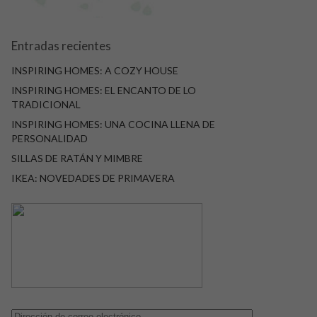
Entradas recientes
INSPIRING HOMES: A COZY HOUSE
INSPIRING HOMES: EL ENCANTO DE LO
TRADICIONAL
INSPIRING HOMES: UNA COCINA LLENA DE
PERSONALIDAD
SILLAS DE RATÁN Y MIMBRE
IKEA: NOVEDADES DE PRIMAVERA
Dirección