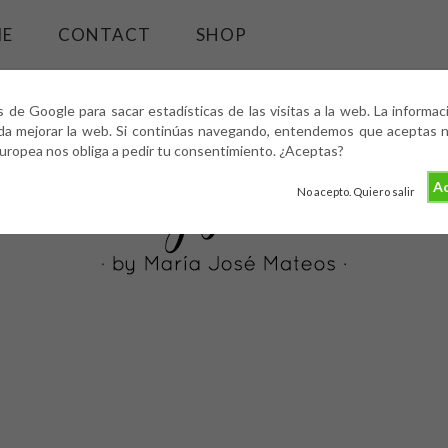
ME
CONTACT
SHOP
s de Google para sacar estadísticas de las visitas a la web. La informa
da mejorar la web. Si continúas navegando, entendemos que aceptas nu
europea nos obliga a pedir tu consentimiento. ¿Aceptas?
Ac
No acepto. Quiero salir