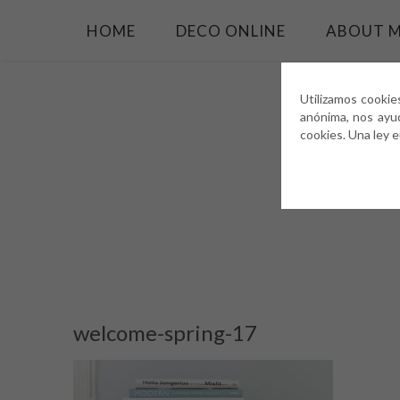
HOME
DECO ONLINE
ABOUT 
Utilizamos cookie
anónima, nos ayu
cookies. Una ley 
welcome-spring-17