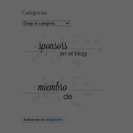
Categorías
Categorías