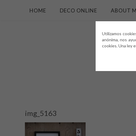
HOME
DECO ONLINE
ABOUT 
Utilizamos cookie
anónima, nos ayu
cookies. Una ley 
img_5163