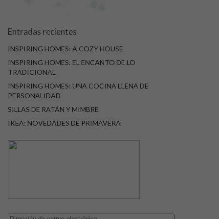
Entradas recientes
INSPIRING HOMES: A COZY HOUSE
INSPIRING HOMES: EL ENCANTO DE LO
TRADICIONAL
INSPIRING HOMES: UNA COCINA LLENA DE
PERSONALIDAD
SILLAS DE RATÁN Y MIMBRE
IKEA: NOVEDADES DE PRIMAVERA
Dirección