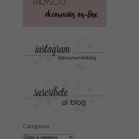
Categorías
Categorías