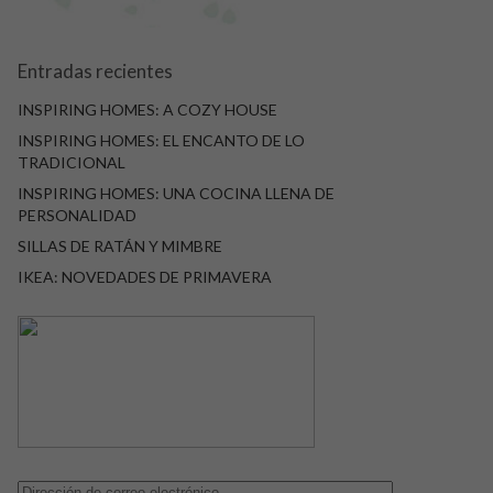
Entradas recientes
INSPIRING HOMES: A COZY HOUSE
INSPIRING HOMES: EL ENCANTO DE LO
TRADICIONAL
INSPIRING HOMES: UNA COCINA LLENA DE
PERSONALIDAD
SILLAS DE RATÁN Y MIMBRE
IKEA: NOVEDADES DE PRIMAVERA
Dirección