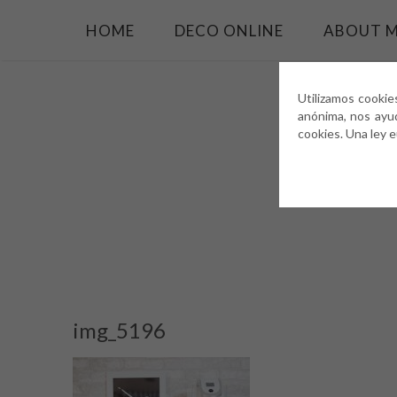
HOME
DECO ONLINE
ABOUT 
Utilizamos cookie
anónima, nos ayu
cookies. Una ley 
img_5196