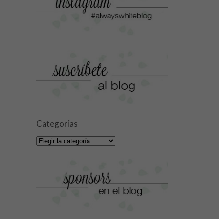
Categorías
Categorías