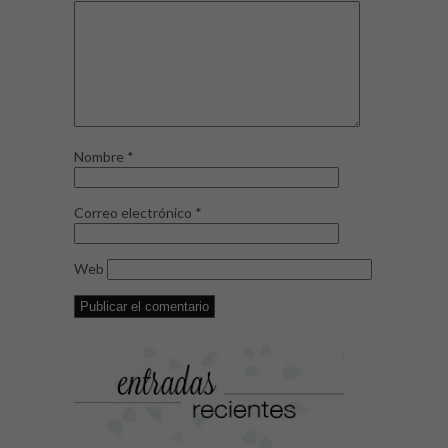
Nombre
*
Correo electrónico
*
Web