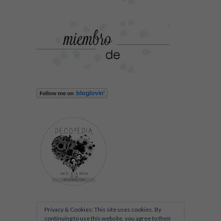
Privacy & Cookies: This site uses cookies. By
continuing to use this website, you agree to their