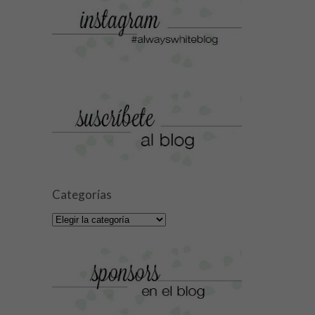
Categorías
Categorías