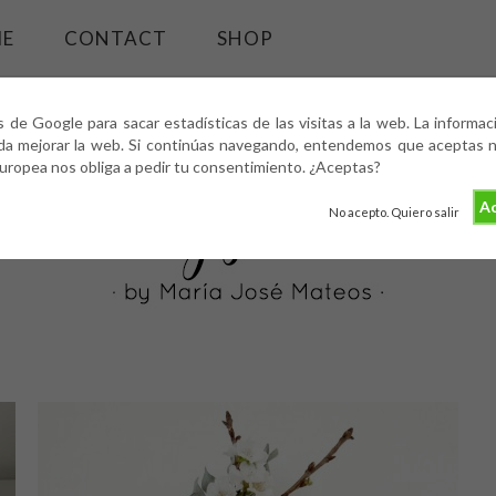
ME
CONTACT
SHOP
s de Google para sacar estadísticas de las visitas a la web. La informa
da mejorar la web. Si continúas navegando, entendemos que aceptas nu
europea nos obliga a pedir tu consentimiento. ¿Aceptas?
Ac
No acepto. Quiero salir