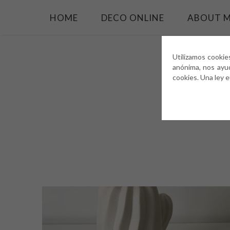
HOME
DECO ONLINE
ABOUT 
Utilizamos cookie
anónima, nos ayu
cookies. Una ley 