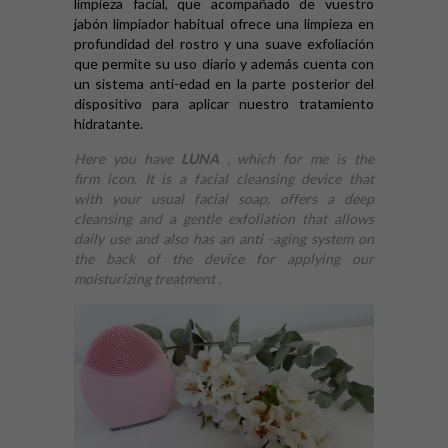
limpieza facial, que acompañado de vuestro
jabón limpiador habitual ofrece una limpieza en
profundidad del rostro y una suave exfoliación
que permite su uso diario y además cuenta con
un sistema anti-edad en la parte posterior del
dispositivo para aplicar nuestro tratamiento
hidratante.
Here you have
LUNA
, which for me is the
firm icon. It is a facial cleansing device that
with your usual facial soap, offers a deep
cleansing and a gentle exfoliation that allows
daily use and also has an anti -aging system on
the back of the device for applying our
moisturizing treatment .