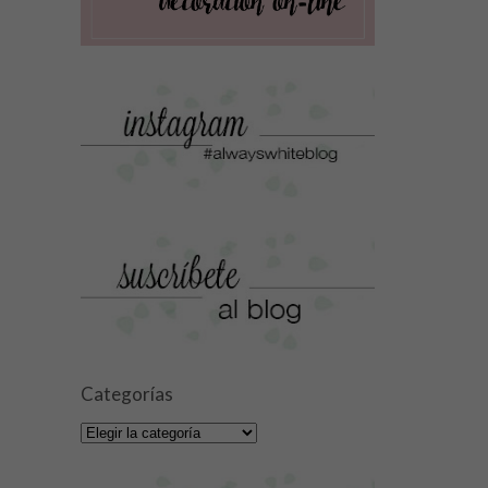
Categorías
Categorías