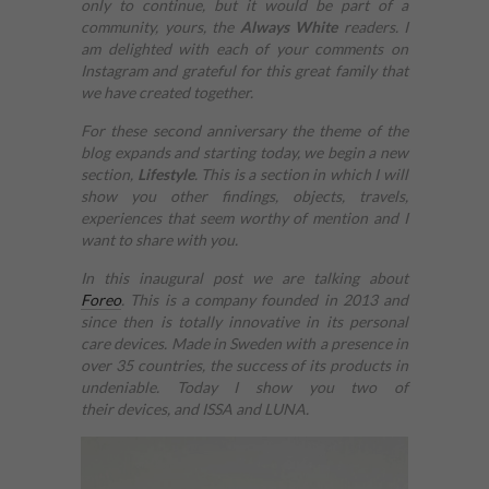
only to continue, but it would be part of a
community, yours, the
Always White
readers. I
am delighted with each of your comments on
Instagram and grateful for this great family that
we have created together.
For these second anniversary the theme of the
blog expands and starting today, we begin a new
section,
Lifestyle
. This is a section in which I will
show you other findings, objects, travels,
experiences that seem worthy of mention and I
want to share with you.
In this inaugural post we are talking about
Foreo
. This is a company founded in 2013 and
since then is totally innovative in its personal
care devices. Made in Sweden with a presence in
over 35 countries, the success of its products in
undeniable. Today I show you two of
their devices, and ISSA and LUNA.