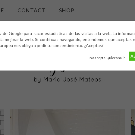
ME
CONTACT
SHOP
s de Google para sacar estadísticas de las visitas a la web. La informa
da mejorar la web. Si continúas navegando, entendemos que aceptas nu
europea nos obliga a pedir tu consentimiento. ¿Aceptas?
Ac
No acepto. Quiero salir