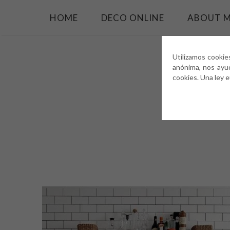
HOME
DECO ONLINE
ABOUT 
Utilizamos cookie
anónima, nos ayu
cookies. Una ley 