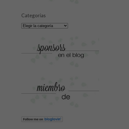
Categorías
Categorías