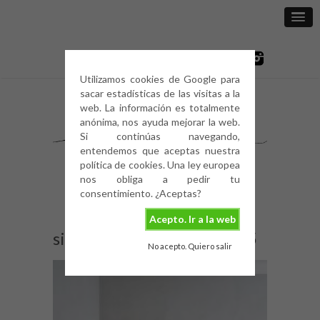
Utilizamos cookies de Google para
sacar estadísticas de las visitas a la
web. La información es totalmente
anónima, nos ayuda mejorar la web.
Si continúas navegando,
entendemos que aceptas nuestra
política de cookies. Una ley europea
nos obliga a pedir tu
consentimiento. ¿Aceptas?
Acepto. Ir a la web
sillas-de-ratan-y-mimbre-5
No acepto. Quiero salir