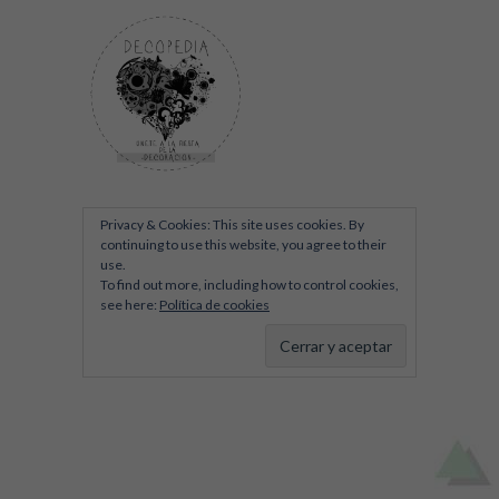
Privacy & Cookies: This site uses cookies. By
continuing to use this website, you agree to their
use.
To find out more, including how to control cookies,
see here:
Política de cookies