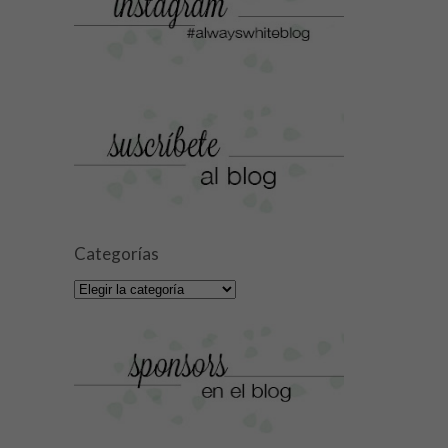
Categorías
Categorías