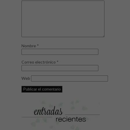
Nombre
*
Correo electrónico
*
Web