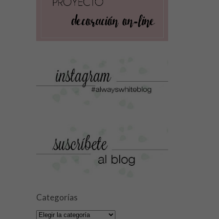
Categorías
Categorías