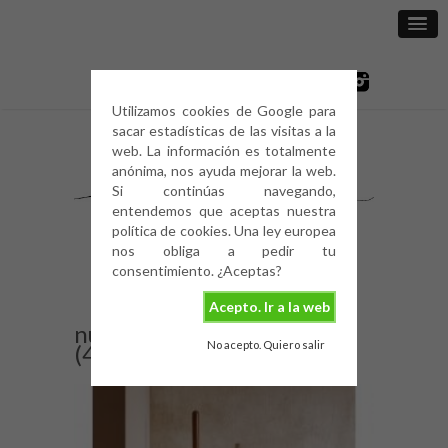
Utilizamos cookies de Google para
sacar estadísticas de las visitas a la
web. La información es totalmente
anónima, nos ayuda mejorar la web.
Si continúas navegando,
entendemos que aceptas nuestra
política de cookies. Una ley europea
nos obliga a pedir tu
consentimiento. ¿Aceptas?
Acepto. Ir a la web
nueva colección zara home
No acepto. Quiero salir
(4)