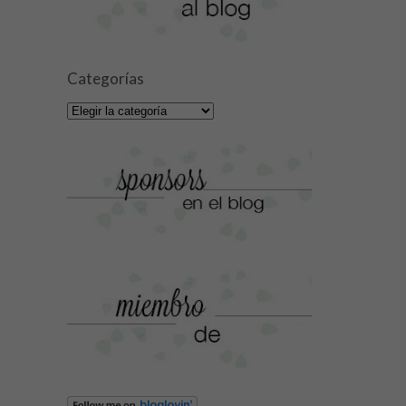
Categorías
Categorías