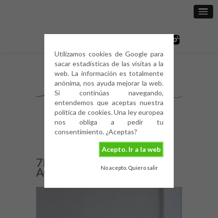
Utilizamos cookies de Google para
sacar estadísticas de las visitas a la
web. La información es totalmente
anónima, nos ayuda mejorar la web.
Si continúas navegando,
entendemos que aceptas nuestra
política de cookies. Una ley europea
nos obliga a pedir tu
consentimiento. ¿Aceptas?
Acepto. Ir a la web
7D01EDA8-C73F-4247-
No acepto. Quiero salir
AC03-45A0F500A000