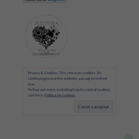
Privacy & Cookies: This site uses cookies. By
continuing to use this website, you agree to their
use.
To find out more, including how to control cookies,
see here:
Política de cookies