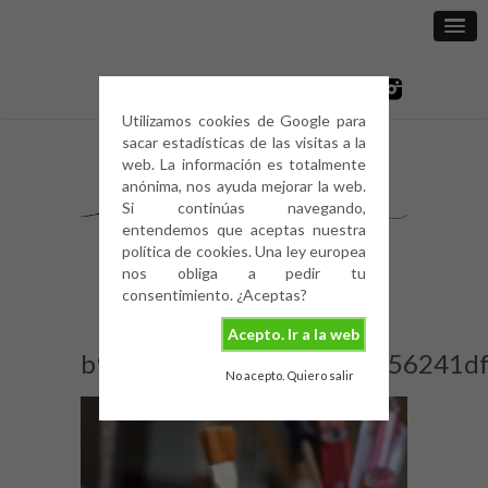
Utilizamos cookies de Google para
sacar estadísticas de las visitas a la
web. La información es totalmente
anónima, nos ayuda mejorar la web.
Si continúas navegando,
entendemos que aceptas nuestra
política de cookies. Una ley europea
nos obliga a pedir tu
consentimiento. ¿Aceptas?
Acepto. Ir a la web
b9e4f1311457ed4f95ab056241df
No acepto. Quiero salir