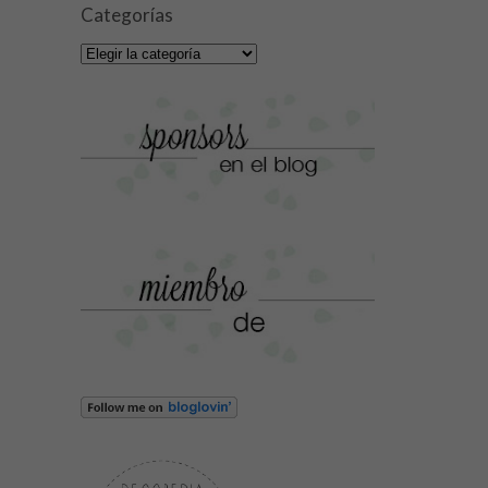
Categorías
Categorías