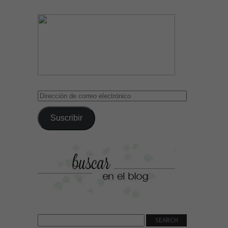
Dirección
de
correo
Suscribir
electrónico