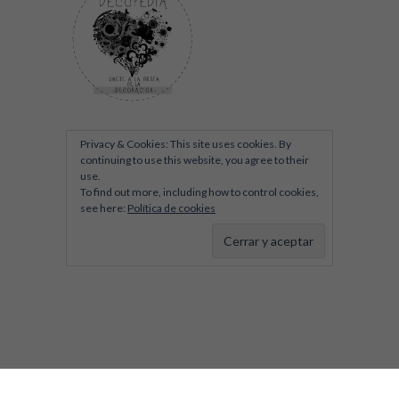
Privacy & Cookies: This site uses cookies. By
continuing to use this website, you agree to their
use.
To find out more, including how to control cookies,
see here:
Política de cookies