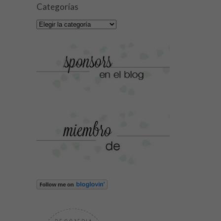
Categorías
Categorías