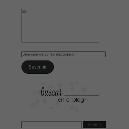
Dirección
de
correo
Suscribir
electrónico