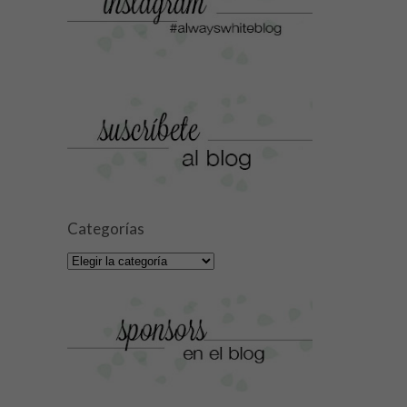
Categorías
Categorías