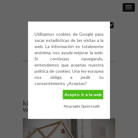
Utilizamos cookies de Google para
sacar estadísticas de las visitas a la
web. La información es totalmente
anónima, nos ayuda mejorar la web.
Si continúas navegando,
entendemos que aceptas nuestra
política de cookies. Una ley europea
nos obliga a pedir tu
consentimiento. ¿Aceptas?
Acepto. Ir a la web
kids-room-nordic-deco-
No acepto. Quiero salir
white-7