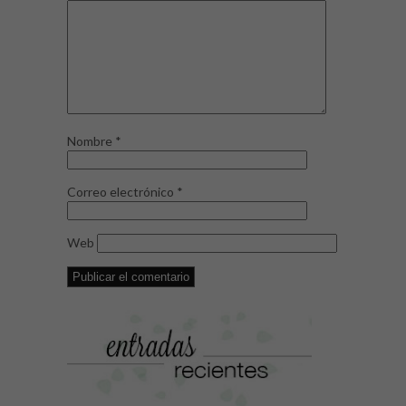
Nombre
*
Correo electrónico
*
Web